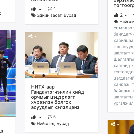
хэрэглэ
тогтоог
4
р
2
Эдийн засаг
,
Бусад
Нийгэ
Уг мэдээ
байлдагч
харилцаа
гэх асууд
шалгалт я
Шалгалты
хаагчид х
тогтоогдо
цагдаагий
хандаж, 
НИТХ-аар
байдлыг 
Гандантэгчэнлин хийд
орчмыг цэцэрлэгт
шалгалты
хүрээлэн болгох
үргэлжил
асуудлыг хэлэлцэнэ
5
Нийслэл
,
Бусад
лд