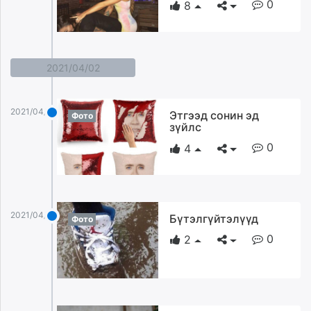
0
8
2021/04/02
2021/04/02
Этгээд сонин эд
Фото
зүйлс
0
4
2021/04/02
Бүтэлгүйтэлүүд
Фото
0
2