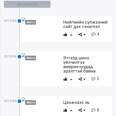
2013/04/09
2013/04/09
Нийгмийн сүлжээний
Фото
сайт дэх тэнэглэл
4
2013/04/09
Этгээд шинэ
Фото
үйлчилгээ
америкчуудад
эрэлттэй байна
5
2013/04/09
Цээжнээс нь
Фото
6