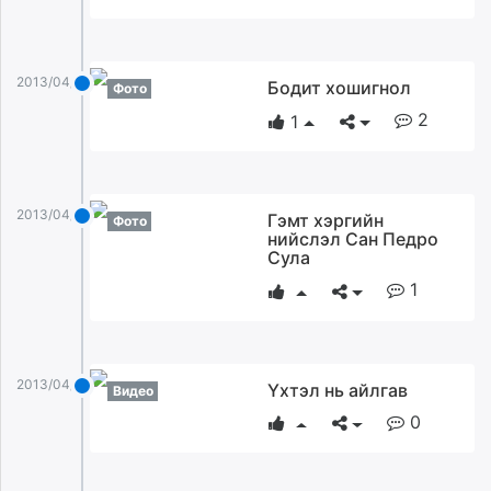
2013/04/10
Бодит хошигнол
Фото
2
1
2013/04/10
Гэмт хэргийн
Фото
нийслэл Сан Педро
Сула
1
2013/04/10
Үхтэл нь айлгав
Видео
0