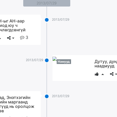
2013/07/29
2013/07/29
-ыг АН-аар
иод юу ч
члөгдсөнгүй
3
2013/07/29
Дутуу, ду
Намууд
наадмууд
2013/07/29
ад, Энэтхэгийн
ийн маргаанд
гүүд нь оролцож
эв