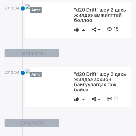
2013/04/21
"d20 Drift" шоу 2 дахь
Авто
жилдээ амжилттай
боллоо
15
2013/04/16
2013/04/16
"d20 Drift" шоу 2 дахь
Авто
жилдээ зохион
байгуулагдах гэж
байна
11
2013/04/03