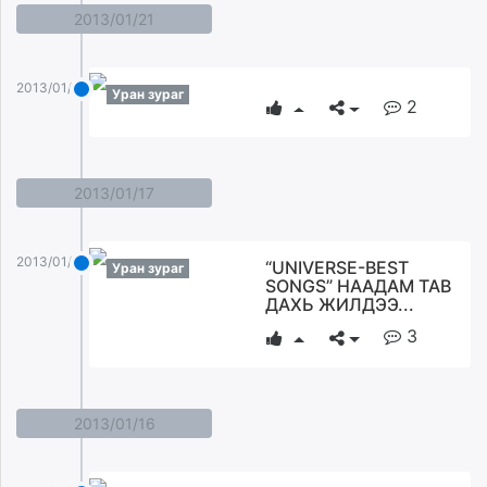
2013/01/21
2013/01/21
Уран зураг
2
2013/01/17
2013/01/17
“UNIVERSE-BEST
Уран зураг
SONGS” НААДАМ ТАВ
ДАХЬ ЖИЛДЭЭ...
3
2013/01/16