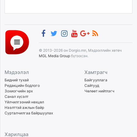
© 2013-2026 он Dorgio.mn, Мэдээллийн хөтөч
MGL Media Group
бүтээсэн.
Мэдээлэл
Хамтрагч
Бидний тухай
Байгууллага
Редакцийн бодлого
Сайтууд
Зохиогчийн эрх
Чөлөөт нийтлэгч
Санал хүсэлт
Үйлчилгээний нөхцөл
Нээлттэй ажлын байр
Сурталчилгаа байршуулах
Харилцаа