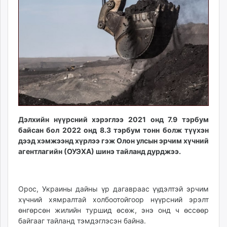
ikon.mn
mnb.mn
Livetv.mn
Eguur.mn
24tsag.mn
shuud.mn
eagle.mn
ergelt.mn
zarig.mn
Дэлхийн нүүрсний хэрэглээ 2021 онд 7.9 тэрбум
today.mn
байсан бол 2022 онд 8.3 тэрбум тонн болж түүхэн
zuv.mn
дээд хэмжээнд хүрлээ гэж Олон улсын эрчим хүчний
mminfo.mn
агентлагийн (ОУЭХА) шинэ тайланд дурджээ.
ugluu.mn
urlag.mn
unen.mn
Орос, Украины дайны үр дагавраас үүдэлтэй эрчим
asu.mn
хүчний хямралтай холбоотойгоор нүүрсний эрэлт
өнгөрсөн жилийн туршид өсөж, энэ онд ч өссөөр
shudarga.mn
байгааг тайланд тэмдэглэсэн байна.
shuurhai.mn