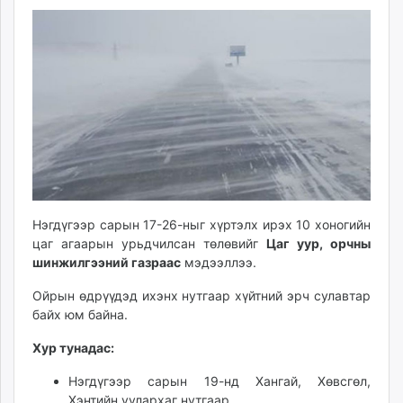
ikon.mn
15:35:05
04:36:48
mnb.mn
Livetv.mn
Eguur.mn
24tsag.mn
shuud.mn
eagle.mn
ergelt.mn
zarig.mn
today.mn
Нэгдүгээр сарын 17-26-ныг хүртэлх ирэх 10 хоногийн
zuv.mn
цаг агаарын урьдчилсан төлөвийг
Цаг уур, орчны
mminfo.mn
шинжилгээний газраас
мэдээллээ.
ugluu.mn
Ойрын өдрүүдэд ихэнх нутгаар хүйтний эрч сулавтар
urlag.mn
байх юм байна.
unen.mn
Хур тунадас:
asu.mn
shudarga.mn
Нэгдүгээр сарын 19-нд Хангай, Хөвсгөл,
shuurhai.mn
Хэнтийн уулархаг нутгаар,