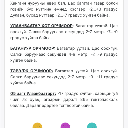
Хангайн нурууны өвөр бэл, цас багатай газар болон
unuudur.mn
говийн бүс нутгийн өмнөд хэсгээр -2...+3 градус
isee.mn
дулаан, бусад нутгаар -2...-7 градус хүйтэн байна.
mglradio.com
УЛААНБААТАР ХОТ ОРЧМООР
:
Багавтар үүлтэй. Цас
fact.mn
орохгүй. Салхи баруунаас секундэд 2-7 метр. -7…-9
itoim.mn
градус хүйтэн байна.
tumen.mn
shuum.mn
БАГАНУУР ОРЧМООР:
Багавтар үүлтэй. Цас орохгүй.
Салхи баруунаас секундэд 4-9 метр. -7…-9 градус
times.mn
хүйтэн байна.
tvmongolia.mn
mass.mn
ТЭРЭЛЖ ОРЧМООР:
Багавтар үүлтэй. Цас орохгүй.
unegui.mn
Салхи баруунаас секундэд 2-7 метр. -9…-11 градус
хүйтэн байна.
assa.mn
toim.mn
05 цагт Улаанбаатарт:
-17 градус хүйтэн, харьцангуй
tac.mn
чийг 78 хувь, агаарын даралт 865 гектопаскаль
paparazzi.mn
байлаа. Даралт өдөртөө тогтвортой байна.
unread.today