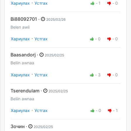
·
Хариулах
Устгах
-
1
-
0
Bi88092701 ·
2025/02/26
Belen awii
·
Хариулах
Устгах
-
0
-
0
Baasandorj ·
2025/02/25
Beliin awnaa
·
Хариулах
Устгах
-
3
-
0
Tserendulam ·
2025/02/25
Beliin awnaa
·
Хариулах
Устгах
-
0
-
1
Зочин ·
2025/02/25