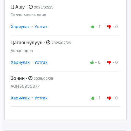
Ц Ашу ·
2025/02/25
Бэлэн мөнгө авна
·
Хариулах
Устгах
-
1
-
0
Цагаанчулуун ·
2025/02/25
Бэлэн авна
·
Хариулах
Устгах
-
0
-
0
Зочин ·
2025/02/25
AUN80955877
·
Хариулах
Устгах
-
1
-
0