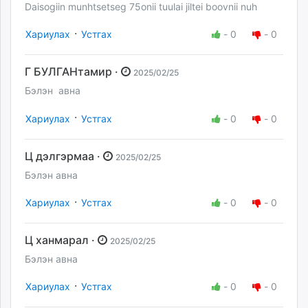
Daisogiin munhtsetseg 75onii tuulai jiltei boovnii nuh
·
Хариулах
Устгах
-
0
-
0
Г БУЛГАНтамир ·
2025/02/25
Бэлэн авна
·
Хариулах
Устгах
-
0
-
0
Ц дэлгэрмаа ·
2025/02/25
Бэлэн авна
·
Хариулах
Устгах
-
0
-
0
Ц ханмарал ·
2025/02/25
Бэлэн авна
·
Хариулах
Устгах
-
0
-
0