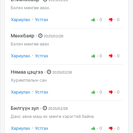
Бэлэн мөнгөө авах.
·
Хариулах
Устгах
-
0
-
0
Мөнхбаяр ·
2025/02/26
Бэлэн мөнгөө авах
·
Хариулах
Устгах
-
0
-
0
Нямаа цэцгээ ·
2025/02/26
Хуримтлалын сан
·
Хариулах
Устгах
-
0
-
0
Билгүүн зул ·
2025/02/26
Данс авна маш их мөнгө хэрэгтэй байна
·
Хариулах
Устгах
-
0
-
0