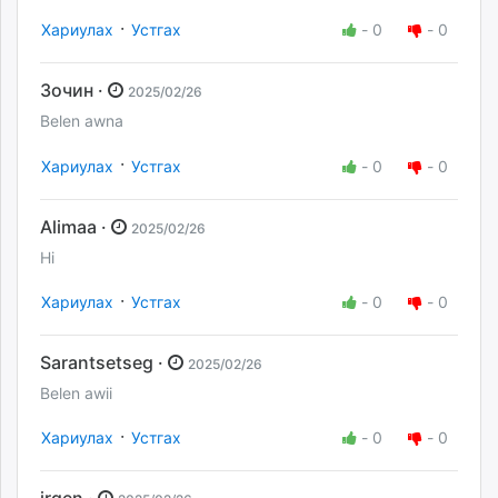
·
Хариулах
Устгах
-
0
-
0
Зочин ·
2025/02/26
Belen awna
·
Хариулах
Устгах
-
0
-
0
Alimaa ·
2025/02/26
Hi
·
Хариулах
Устгах
-
0
-
0
Sarantsetseg ·
2025/02/26
Belen awii
·
Хариулах
Устгах
-
0
-
0
irgen ·