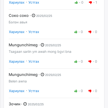
·
Хариулах
Устгах
-
0
-
1
Соко соко ·
2025/02/25
Бэлэн авья
·
Хариулах
Устгах
-
0
-
0
Mungunchimeg ·
2025/02/25
Tsagaan sariin ym awah mong bgvi bna
·
Хариулах
Устгах
-
0
-
0
Mungunchimeg ·
2025/02/25
Belen awna
·
Хариулах
Устгах
-
0
-
0
Зочин ·
2025/02/25