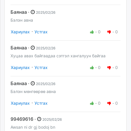
Баянаа ·
2025/02/26
Бэлэн авна
·
Хариулах
Устгах
-
0
-
0
Баянаа ·
2025/02/26
Хуцаа авах байгаадаа сэтгэл хангалуун байгаа
·
Хариулах
Устгах
-
0
-
0
Баянаа ·
2025/02/26
Бэлэн мөнгөөрөө авна
·
Хариулах
Устгах
-
0
-
0
99469616 ·
2025/02/26
Awsan ni dr gj bodoj bn