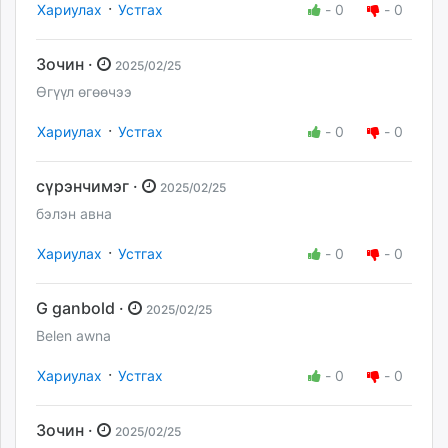
·
Хариулах
Устгах
-
0
-
0
Зочин ·
2025/02/25
Өгүүл өгөөчээ
·
Хариулах
Устгах
-
0
-
0
сүрэнчимэг ·
2025/02/25
бэлэн авна
·
Хариулах
Устгах
-
0
-
0
G ganbold ·
2025/02/25
Belen awna
·
Хариулах
Устгах
-
0
-
0
Зочин ·
2025/02/25