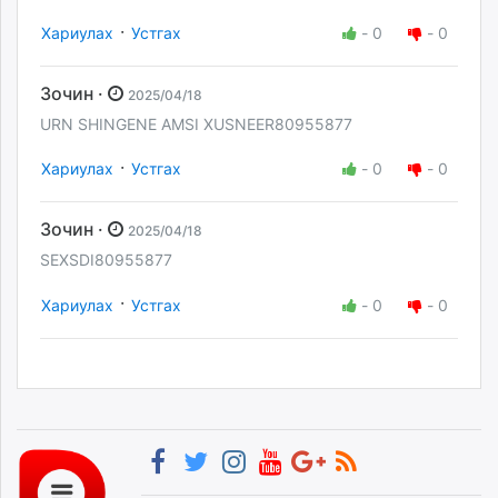
·
Хариулах
Устгах
-
0
-
0
Зочин ·
2025/04/18
URN SHINGENE AMSI XUSNEER80955877
·
Хариулах
Устгах
-
0
-
0
Зочин ·
2025/04/18
SEXSDI80955877
·
Хариулах
Устгах
-
0
-
0