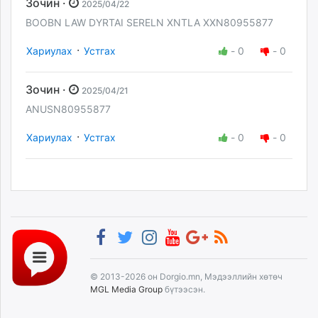
Зочин ·
2025/04/22
BOOBN LAW DYRTAI SERELN XNTLA XXN80955877
·
Хариулах
Устгах
-
0
-
0
Зочин ·
2025/04/21
ANUSN80955877
·
Хариулах
Устгах
-
0
-
0
© 2013-2026 он Dorgio.mn, Мэдээллийн хөтөч
MGL Media Group
бүтээсэн.