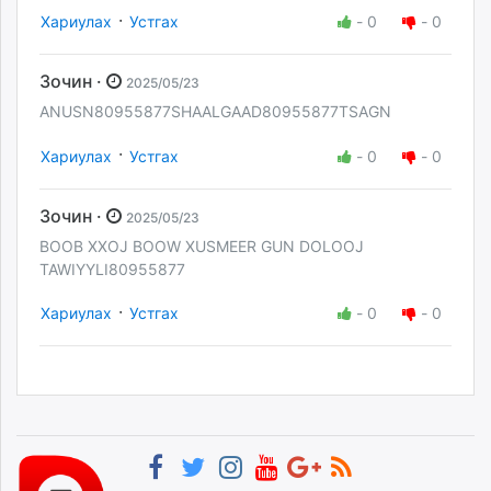
·
Хариулах
Устгах
-
0
-
0
Зочин ·
2025/05/23
ANUSN80955877SHAALGAAD80955877TSAGN
·
Хариулах
Устгах
-
0
-
0
Зочин ·
2025/05/23
BOOB XXOJ BOOW XUSMEER GUN DOLOOJ
TAWIYYLI80955877
·
Хариулах
Устгах
-
0
-
0