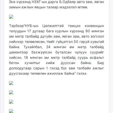
Энэ хүрээнд НЗХГ-ын дарга Б.Одбаяр авто зам, явган
unuudur.mn
замын ажлын явцын талаар мэдээлэл өглөө.
isee.mn
mglradio.com
fact.mn
Тэрбээр“НҮБ-ын Цөлжилттэй тэмцэх конвенцын
itoim.mn
талуудын 17 дугаар бага хурлын хүрээнд 80 мянган
tumen.mn
ам метр талбайд дугуйн зам, явган зам, авто зогсоол
хийхээр төлөвлөсөн. Нийт гүйцэтгэл 50 гаруй хувьтай
shuum.mn
байна. Тухайлбал, 24 мянган ам метр талбайд
times.mn
цементээр бэхжүүлсэн буталсан чулуун суурийг
tvmongolia.mn
хийсэн. 18 мянган ам метр талбайд суурь асфальт
mass.mn
бетон хучилтыг хийж дууссан байна. Бид
unegui.mn
долоодугаар сарын 1 гэхэд бүх зам талбайн ажлыг
дуусгахаар төлөвлөн ажиллаж байна” гэлээ.
assa.mn
toim.mn
tac.mn
paparazzi.mn
unread.today