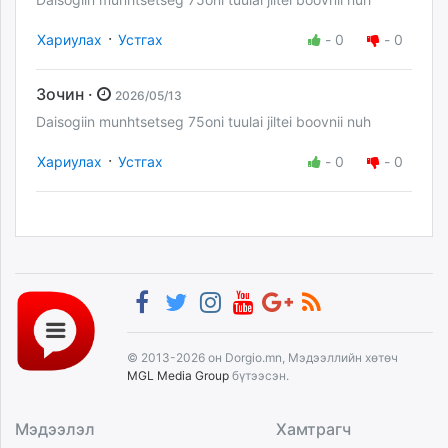
·
Хариулах
Устгах
-
0
-
0
Зочин ·
2026/05/13
Daisogiin munhtsetseg 75oni tuulai jiltei boovnii nuh
·
Хариулах
Устгах
-
0
-
0
© 2013-2026 он Dorgio.mn, Мэдээллийн хөтөч
MGL Media Group
бүтээсэн.
Мэдээлэл
Хамтрагч