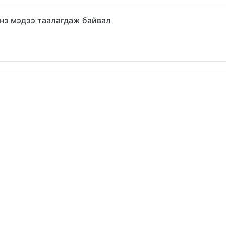
нэ мэдээ таалагдаж байвал