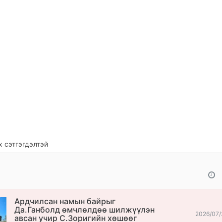
 сэтгэгдэлтэй
Ардчилсан намын байрыг
Да.Ганболд өмчлөлдөө шилжүүлэн
2026/07/
авсан учир С.Зоригийн хөшөөг