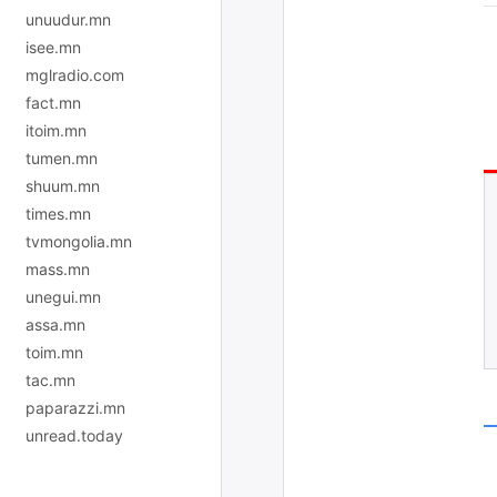
unuudur.mn
isee.mn
mglradio.com
fact.mn
itoim.mn
tumen.mn
shuum.mn
times.mn
tvmongolia.mn
mass.mn
unegui.mn
assa.mn
toim.mn
tac.mn
paparazzi.mn
unread.today