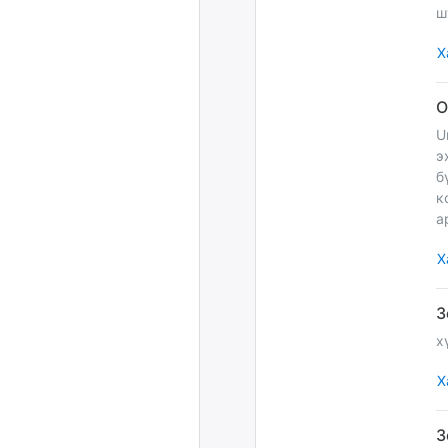
ш
Х
U
э
б
к
а
Х
х
Х