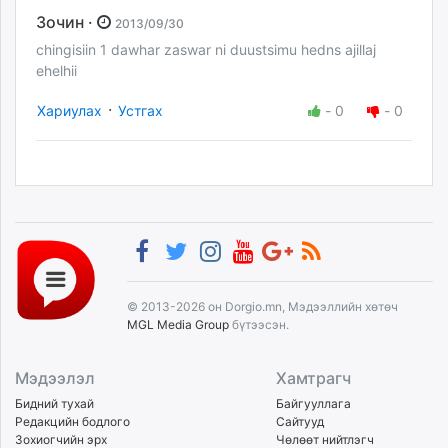
Зочин ·
2013/09/30
chingisiin 1 dawhar zaswar ni duustsimu hedns ajillaj
ehelhii
·
Хариулах
Устгах
-
0
-
0
© 2013-2026 он Dorgio.mn, Мэдээллийн хөтөч
MGL Media Group
бүтээсэн.
Мэдээлэл
Хамтрагч
Бидний тухай
Байгууллага
Редакцийн бодлого
Сайтууд
Зохиогчийн эрх
Чөлөөт нийтлэгч