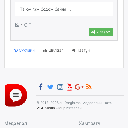
·
GIF
Илгээх
Сүүлийн
Шилдэг
Таагүй
© 2013-2026 он Dorgio.mn, Мэдээллийн хөтөч
MGL Media Group
бүтээсэн.
Мэдээлэл
Хамтрагч