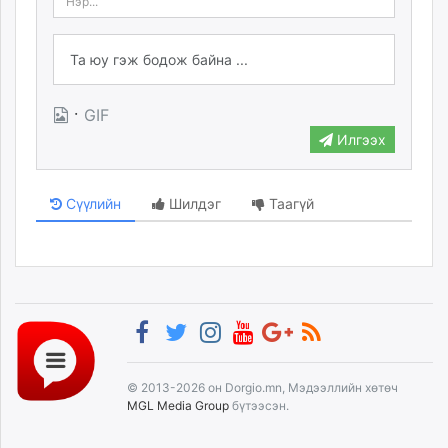
·
GIF
Илгээх
Сүүлийн
Шилдэг
Таагүй
© 2013-2026 он Dorgio.mn, Мэдээллийн хөтөч
MGL Media Group
бүтээсэн.