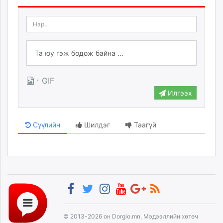
·
GIF
Илгээх
Сүүлийн
Шилдэг
Таагүй
© 2013-2026 он Dorgio.mn, Мэдээллийн хөтөч