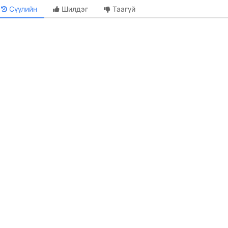
Сүүлийн
Шилдэг
Таагүй