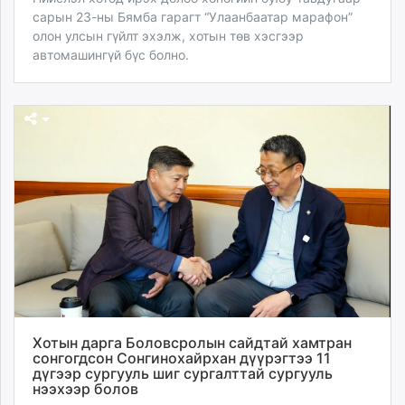
сарын 23-ны Бямба гарагт “Улаанбаатар марафон”
олон улсын гүйлт эхэлж, хотын төв хэсгээр
автомашингүй бүс болно.
Хотын дарга Боловсролын сайдтай хамтран
сонгогдсон Сонгинохайрхан дүүрэгтээ 11
дүгээр сургууль шиг сургалттай сургууль
нээхээр болов