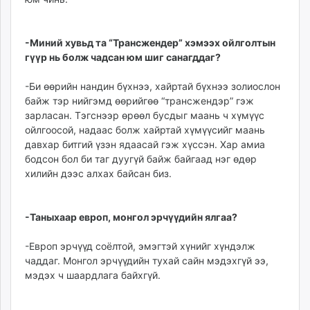
-Миний хувьд та “Трансжендер” хэмээх ойлголтын
гүүр нь болж чадсан юм шиг санагддаг?
-Би өөрийн нандин бүхнээ, хайртай бүхнээ золиослон
байж тэр нийгэмд өөрийгөө “трансжендэр” гэж
зарласан. Тэгснээр өрөөл бусдыг маань ч хүмүүс
ойлгоосой, надаас болж хайртай хүмүүсийг маань
давхар битгий үзэн ядаасай гэж хүссэн. Хар амиа
бодсон бол би таг дуугүй байж байгаад нэг өдөр
хилийн дээс алхах байсан биз.
-Таныхаар европ, монгол эрчүүдийн ялгаа?
-Европ эрчүүд соёлтой, эмэгтэй хүнийг хүндэлж
чаддаг. Монгол эрчүүдийн тухай сайн мэдэхгүй ээ,
мэдэх ч шаардлага байхгүй.