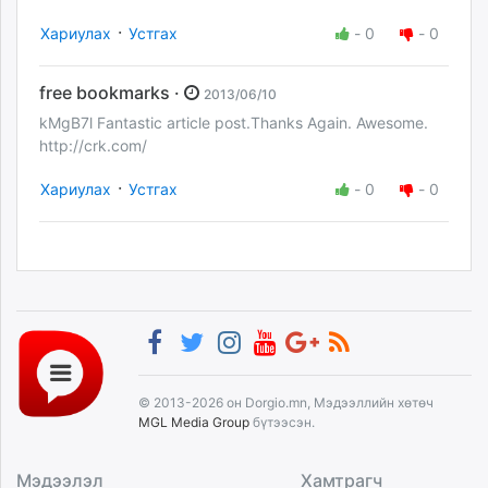
·
Хариулах
Устгах
-
0
-
0
free bookmarks ·
2013/06/10
kMgB7l Fantastic article post.Thanks Again. Awesome.
http://crk.com/
·
Хариулах
Устгах
-
0
-
0
© 2013-2026 он Dorgio.mn, Мэдээллийн хөтөч
MGL Media Group
бүтээсэн.
Мэдээлэл
Хамтрагч