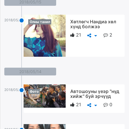
2018/05/15
2018/05/15
Хөтлөгч Нандиа хөл
Олны танил
хүнд болжээ
21
2
2018/05/14
2018/05/14
Автошоуны үеэр "нүд
Фото
хийж" буй эрчүүд
21
0