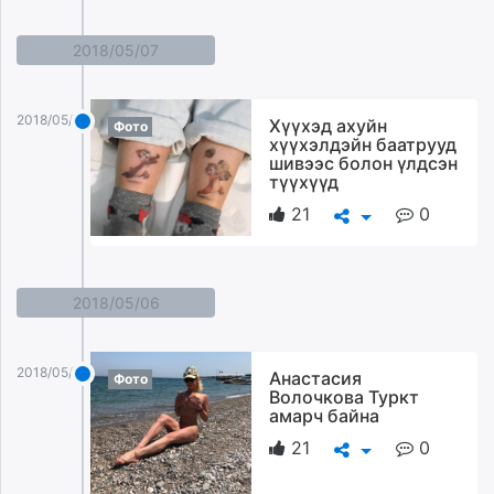
2018/05/07
2018/05/07
Xүүхэд ахуйн
Фото
хүүхэлдэйн баатрууд
шивээс болон үлдсэн
түүхүүд
21
0
2018/05/06
2018/05/06
Анастасия
Фото
Волочкова Туркт
амарч байна
21
0