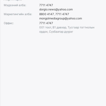
Мэдээний алба:
7711 4747
dorgio.news@yahoo.com
Маркетингийн алба:
8800 4147
,
7711 4747
mongolmediagroup@yahoo.com
Оффис:
7711 4747
001 тоот, B1 давхар, Тусгаар тогтнолын
ордон, Сүхбаатар дүүрэг