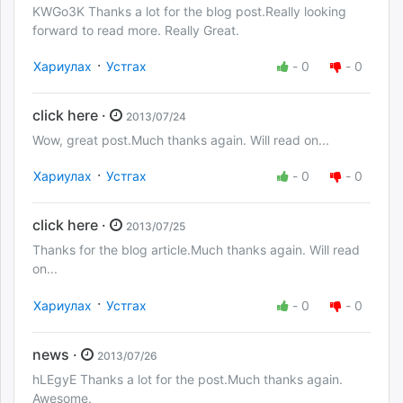
KWGo3K Thanks a lot for the blog post.Really looking
forward to read more. Really Great.
·
Хариулах
Устгах
-
0
-
0
click here ·
2013/07/24
Wow, great post.Much thanks again. Will read on...
·
Хариулах
Устгах
-
0
-
0
click here ·
2013/07/25
Thanks for the blog article.Much thanks again. Will read
on...
·
Хариулах
Устгах
-
0
-
0
news ·
2013/07/26
hLEgyE Thanks a lot for the post.Much thanks again.
Awesome.