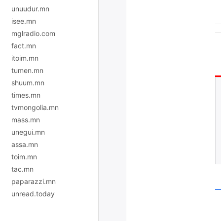
unuudur.mn
isee.mn
mglradio.com
fact.mn
itoim.mn
tumen.mn
shuum.mn
times.mn
tvmongolia.mn
mass.mn
unegui.mn
assa.mn
toim.mn
tac.mn
paparazzi.mn
unread.today