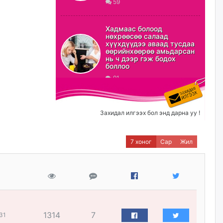
59
С.Амарсайхан: Орон сууцны
залилангаас сэргийлэхийн
Хадмаас болоод
тулд барилгатай холбоотой бүх
нөхрөөсөө салаад
мэдээллийг харуулах шинэ
хүүхдүүдээ аваад тусдаа
цахим систем танилцуулна
өөрийнхөөрөө амьдарсан
нь ч дээр гэж бодох
23 цагийн өмнө
боллоо
91
“Хотын дарга сонсож байна”
150150 тусгай дугаарыг
наймдугаар сарын 14-нөөс
ажиллуулж эхэлнэ
Захидал илгээх бол энд дарна уу !
23 цагийн өмнө
7 хоног
Сар
Жил
Орон сууц, нийтийн аж ахуй,
авто зам, тохижилт
үйлчилгээний ажилтнуудын
ХАРИЛЦАА хандлагатай
холбоотой ГОМДОЛ их байгааг
дурдлаа
өчигдѳр
1314
7
31