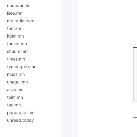
unuudur.mn
isee.mn
mglradio.com
fact.mn
itoim.mn
tumen.mn
shuum.mn
times.mn
tvmongolia.mn
mass.mn
unegui.mn
assa.mn
toim.mn
tac.mn
paparazzi.mn
unread.today