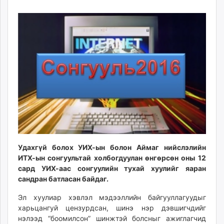
27
07
ikon.mn
09:00:28
14:33:49
mnb.mn
Livetv.mn
Eguur.mn
24tsag.mn
shuud.mn
eagle.mn
ergelt.mn
zarig.mn
today.mn
zuv.mn
mminfo.mn
Удахгүй болох УИХ-ын болон Аймаг нийслэлийн
ИТХ-ын сонгуультай холбогдуулан өнгөрсөн оны 12
ugluu.mn
сард УИХ-аас сонгуулийн тухай хуулийг яаран
urlag.mn
сандран батласан байдаг.
unen.mn
asu.mn
Эл хуулиар хэвлэл мэдээллийн байгууллагуудыг
харьцангуй цензурдсан, шинэ нэр дэвшигчдийг
shudarga.mn
нэлээд “боомилсон” шинжтэй болсныг ажиглагчид
shuurhai.mn