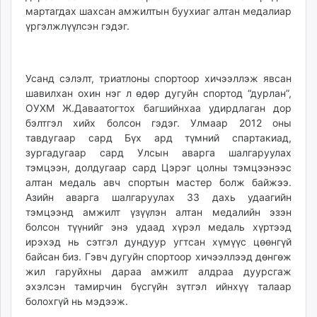
мартагдах шахсан амжилтын буухиаг алтан медалиар
unuudur.mn
үргэлжлүүлсэн гэдэг.
isee.mn
mglradio.com
fact.mn
Усанд сэлэлт, триатлоны спортоор хичээллэж явсан
itoim.mn
шавилхан охин нэг л өдөр дугуйн спортод “дурлан”,
tumen.mn
ОУХМ Ж.Даваатогтох багшийнхаа удирдлаган дор
shuum.mn
бэлтгэл хийх болсон гэдэг. Улмаар 2012 оны
times.mn
тавдугаар сард Бүх ард түмний спартакиад,
зургадугаар сард Улсын аварга шалгаруулах
tvmongolia.mn
тэмцээн, долдугаар сард Цэрэг цолны тэмцээнээс
mass.mn
алтан медаль авч спортын мастер болж байжээ.
unegui.mn
Азийн аварга шалгаруулах 33 дахь удаагийн
assa.mn
тэмцээнд амжилт үзүүлэн алтан медалийн эзэн
toim.mn
болсон түүнийг энэ удаад хүрэл медаль хүртээд
ирэхэд нь сэтгэл дундуур угтсан хүмүүс цөөнгүй
tac.mn
байсан биз. Гэвч дугуйн спортоор хичээллээд дөнгөж
paparazzi.mn
жил гаруйхны дараа амжилт алдраа дуурсгаж
unread.today
эхэлсэн тамирчин бүсгүйн зүтгэл ийнхүү талаар
болохгүй нь мэдээж.