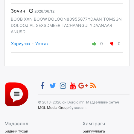
Зочин ·
2026/06/12
BOOB XXN BOOW DOLOON80955877YDAAN TOMSGN
DOLOOJ AL SEXSDMEER TACHAANGUI YDAANAAR
ANUSDI
·
Хариулах
Устгах
-
0
-
0
© 2013-2026 он Dorgio.mn, Мэдээллийн хөтөч
MGL Media Group
бүтээсэн.
Мэдээлэл
Хамтрагч
Бидний тухай
Байгууллага