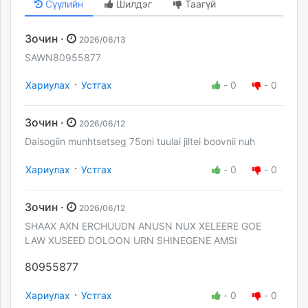
Сүүлийн
Шилдэг
Таагүй
Зочин ·
2026/06/13
SAWN80955877
·
Хариулах
Устгах
-
0
-
0
Зочин ·
2026/06/12
Daisogiin munhtsetseg 75oni tuulai jiltei boovnii nuh
·
Хариулах
Устгах
-
0
-
0
Зочин ·
2026/06/12
SHAAX AXN ERCHUUDN ANUSN NUX XELEERE GOE
LAW XUSEED DOLOON URN SHINEGENE AMSI
80955877
·
Хариулах
Устгах
-
0
-
0