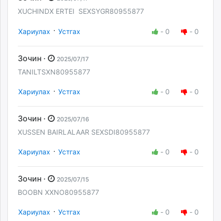
XUCHINDX ERTEI SEXSYGR80955877
·
Хариулах
Устгах
-
0
-
0
Зочин ·
2025/07/17
TANILTSXN80955877
·
Хариулах
Устгах
-
0
-
0
Зочин ·
2025/07/16
XUSSEN BAIRLALAAR SEXSDI80955877
·
Хариулах
Устгах
-
0
-
0
Зочин ·
2025/07/15
BOOBN XXNO80955877
·
Хариулах
Устгах
-
0
-
0