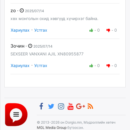
zo ·
2025/07/14
хөх монголын охид хөвгүүд хүчирхэг байна.
·
Хариулах
Устгах
-
0
-
0
Зочин ·
2025/07/14
SEXSEER VANXANI AJIL XN80955877
·
Хариулах
Устгах
-
0
-
0
© 2013-2026 он Dorgio.mn, Мэдээллийн хөтөч
MGL Media Group
бүтээсэн.