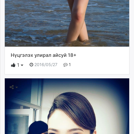
Нүцгэлэх улирал айсуй 18+
2016/05/27
1
1