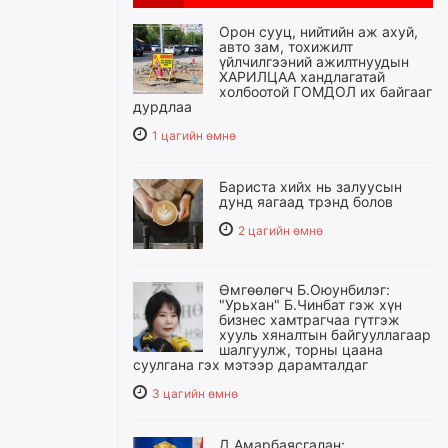
Орон сууц, нийтийн аж ахуй,
авто зам, тохижилт
үйлчилгээний ажилтнуудын
ХАРИЛЦАА хандлагатай
холбоотой ГОМДОЛ их байгааг
дурдлаа
1 цагийн өмнө
Бариста хийх нь залуусын
дунд яагаад трэнд болов
2 цагийн өмнө
Өмгөөлөгч Б.Оюунбилэг:
"Урьхан" Б.Чинбат гэж хүн
бизнес хамтрагчаа гүтгэж
хууль хяналтын байгууллагаар
шалгуулж, торны цаана
суулгана гэх мэтээр дарамталдаг
3 цагийн өмнө
Д.Амарбаясгалан: