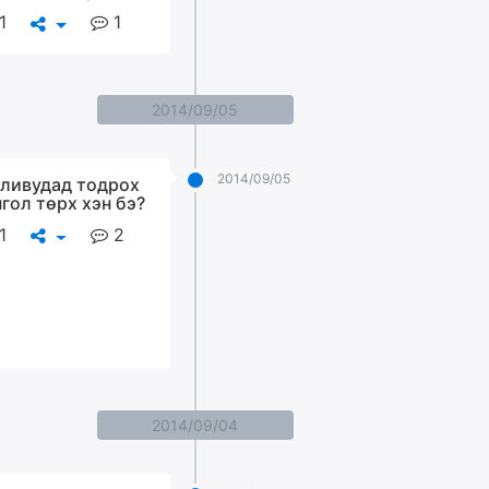
1
1
2014/09/05
2014/09/05
ливудад тодрох
гол төрх хэн бэ?
1
2
2014/09/04