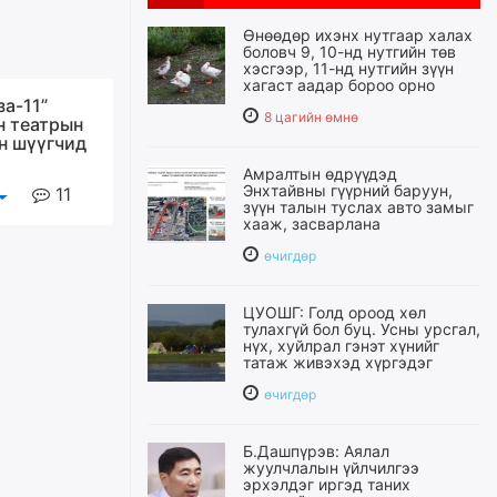
Өнөөдөр ихэнх нутгаар халах
боловч 9, 10-нд нутгийн төв
хэсгээр, 11-нд нутгийн зүүн
хагаст аадар бороо орно
за-11”
8 цагийн өмнө
н театрын
н шүүгчид
Амралтын өдрүүдэд
Энхтайвны гүүрний баруун,
11
зүүн талын туслах авто замыг
хааж, засварлана
өчигдѳр
ЦУОШГ: Голд ороод хөл
тулахгүй бол буц. Усны урсгал,
нүх, хуйлрал гэнэт хүнийг
татаж живэхэд хүргэдэг
өчигдѳр
Б.Дашпүрэв: Аялал
жуулчлалын үйлчилгээ
эрхэлдэг иргэд таних