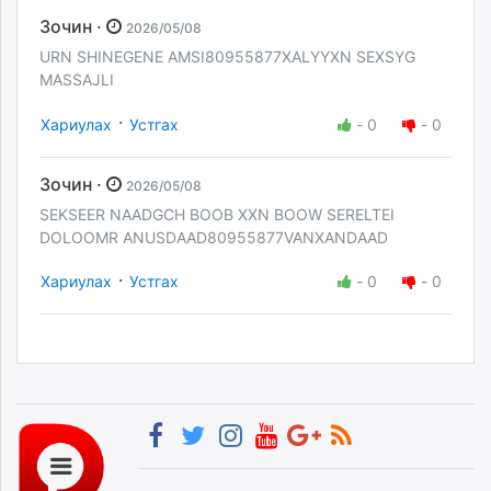
Зочин ·
2026/05/08
URN SHINEGENE AMSI80955877XALYYXN SEXSYG
MASSAJLI
·
Хариулах
Устгах
-
0
-
0
Зочин ·
2026/05/08
SEKSEER NAADGCH BOOB XXN BOOW SERELTEI
DOLOOMR ANUSDAAD80955877VANXANDAAD
·
Хариулах
Устгах
-
0
-
0